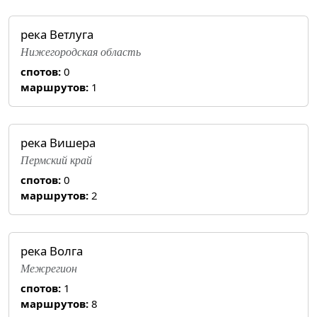
река Ветлуга
Нижегородская область
спотов:
0
маршрутов:
1
река Вишера
Пермский край
спотов:
0
маршрутов:
2
река Волга
Межрегион
спотов:
1
маршрутов:
8