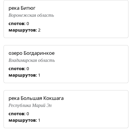
река Битюг
Воронежская область
спотов:
0
маршрутов:
2
озеро Богдаринкое
Владимирская область
спотов:
0
маршрутов:
1
река Большая Кокшага
Республика Марий Эл
спотов:
0
маршрутов:
1