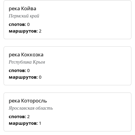
река Койва
Пермский край
спотов:
0
маршрутов:
2
река Коккозка
Республика Крым
спотов:
0
маршрутов:
0
река Которосль
Ярославская область
спотов:
2
маршрутов:
1