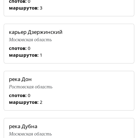
спотов:
0
маршрутов:
3
карьер Дзержинский
Московская область
спотов:
0
маршрутов:
1
река Дон
Ростовская область
спотов:
0
маршрутов:
2
река Дубна
Московская область