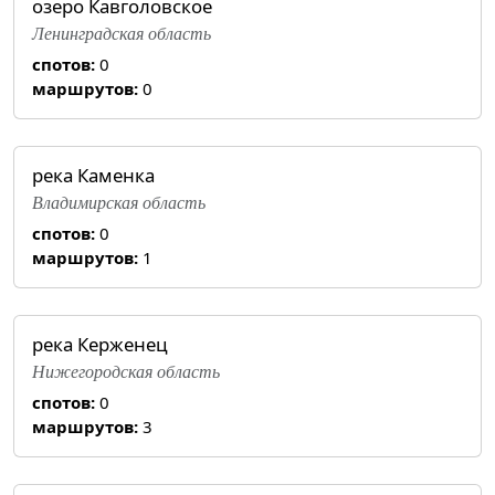
озеро Кавголовское
Ленинградская область
спотов:
0
маршрутов:
0
река Каменка
Владимирская область
спотов:
0
маршрутов:
1
река Керженец
Нижегородская область
спотов:
0
маршрутов:
3