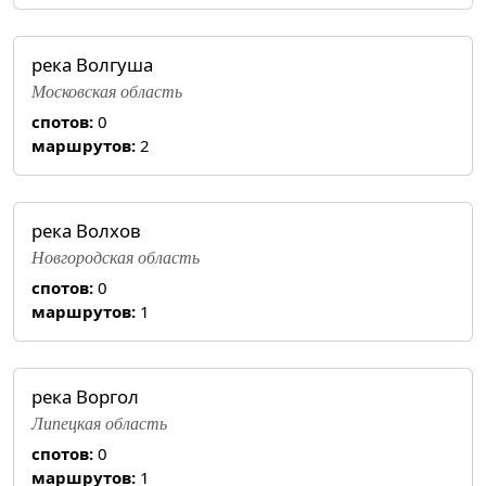
река Волгуша
Московская область
спотов:
0
маршрутов:
2
река Волхов
Новгородская область
спотов:
0
маршрутов:
1
река Воргол
Липецкая область
спотов:
0
маршрутов:
1