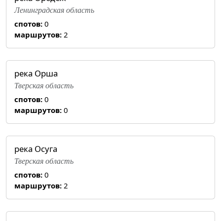
Ленинградская область
спотов:
0
маршрутов:
2
река Орша
Тверская область
спотов:
0
маршрутов:
0
река Осуга
Тверская область
спотов:
0
маршрутов:
2