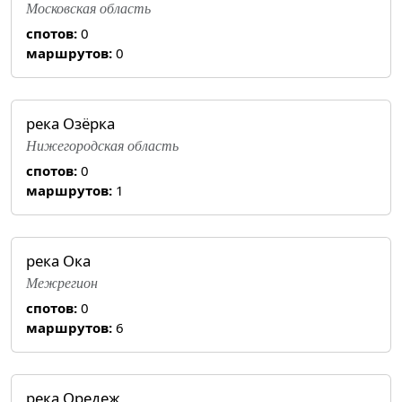
Московская область
спотов:
0
маршрутов:
0
река Озёрка
Нижегородская область
спотов:
0
маршрутов:
1
река Ока
Межрегион
спотов:
0
маршрутов:
6
река Оредеж