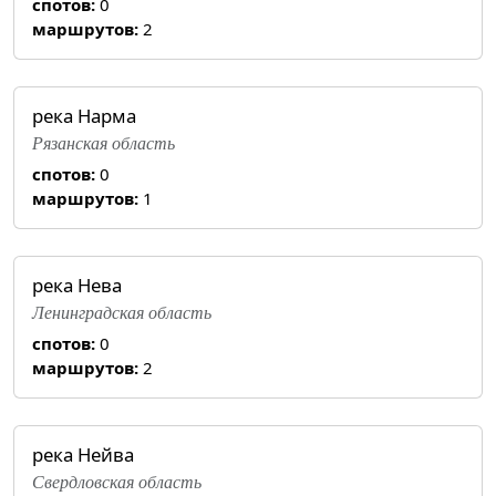
спотов:
0
маршрутов:
2
река Нарма
Рязанская область
спотов:
0
маршрутов:
1
река Нева
Ленинградская область
спотов:
0
маршрутов:
2
река Нейва
Свердловская область