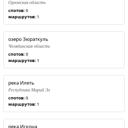
Орловская область
спотов:
0
маршрутов:
1
озеро Зюраткуль
Челябинская область
спотов:
0
маршрутов:
1
река Илеть
Республика Марий Эл
спотов:
0
маршрутов:
1
река Искона