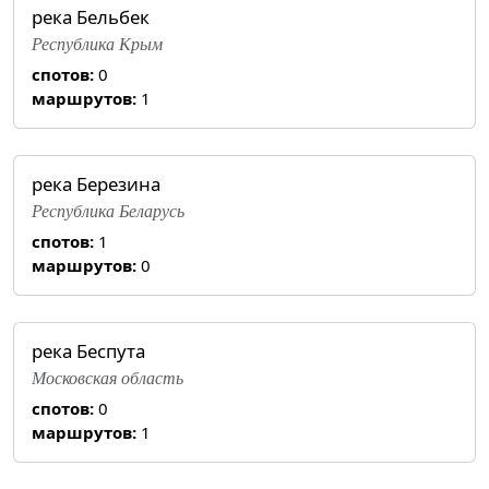
река Бельбек
Республика Крым
спотов:
0
маршрутов:
1
река Березина
Республика Беларусь
спотов:
1
маршрутов:
0
река Беспута
Московская область
спотов:
0
маршрутов:
1