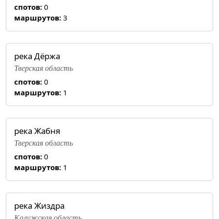
спотов:
0
маршрутов:
3
река Дёржа
Тверская область
спотов:
0
маршрутов:
1
река Жабня
Тверская область
спотов:
0
маршрутов:
1
река Жиздра
Калужская область