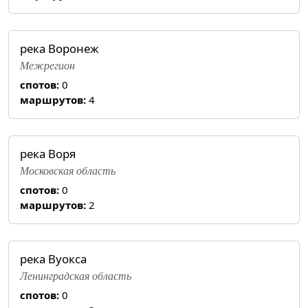
река Воронеж
Межрегион
спотов:
0
маршрутов:
4
река Воря
Московская область
спотов:
0
маршрутов:
2
река Вуокса
Ленинградская область
спотов:
0