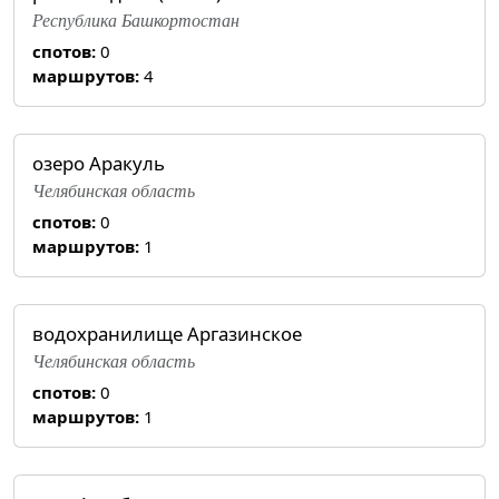
Республика Башкортостан
спотов:
0
маршрутов:
4
озеро Аракуль
Челябинская область
спотов:
0
маршрутов:
1
водохранилище Аргазинское
Челябинская область
спотов:
0
маршрутов:
1