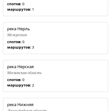
спотов:
0
маршрутов:
1
река Нерль
Межрегион
спотов:
0
маршрутов:
3
река Нерская
Московская область
спотов:
0
маршрутов:
2
река Нижняя
Ленинградская область