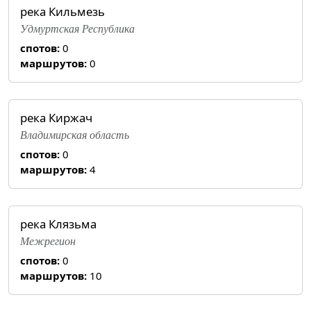
река Кильмезь
Удмуртская Республика
спотов:
0
маршрутов:
0
река Киржач
Владимирская область
спотов:
0
маршрутов:
4
река Клязьма
Межрегион
спотов:
0
маршрутов:
10