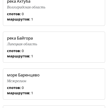
река Ахтуба
Волгоградская область
спотов:
0
маршрутов:
1
река Байгора
Липецкая область
спотов:
0
маршрутов:
1
море Баренцево
Межрегион
спотов:
0
маршрутов:
1