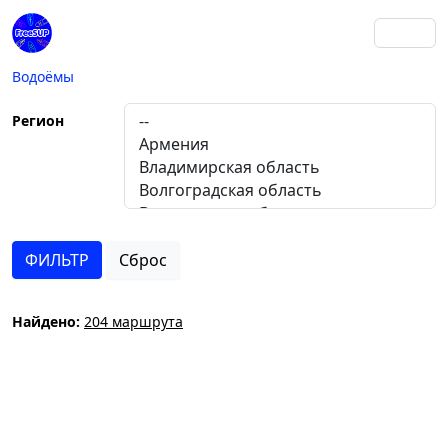
Водоёмы
Регион
Сброс
Найдено:
204 маршрута