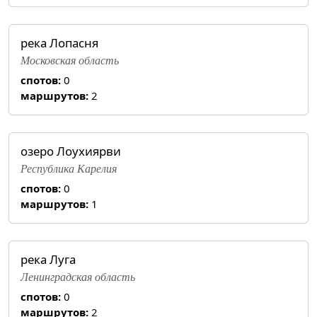
река Лопасня
Московская область
спотов:
0
маршрутов:
2
озеро Лоухиярви
Республика Карелия
спотов:
0
маршрутов:
1
река Луга
Ленинградская область
спотов:
0
маршрутов:
2