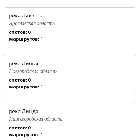
река Лахость
Ярославская область
спотов:
0
маршрутов:
1
река Либья
Новгородская область
спотов:
0
маршрутов:
1
река Линда
Нижегородская область
спотов:
0
маршрутов:
1