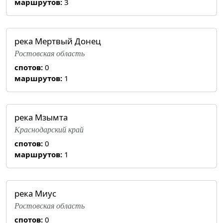
маршрутов:
3
река Мертвый Донец
Ростовская область
спотов:
0
маршрутов:
1
река Мзымта
Краснодарский край
спотов:
0
маршрутов:
1
река Миус
Ростовская область
спотов:
0