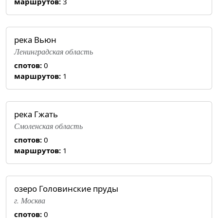
маршрутов:
3
река Вьюн
Ленинградская область
спотов:
0
маршрутов:
1
река Гжать
Смоленская область
спотов:
0
маршрутов:
1
озеро Головинские пруды
г. Москва
спотов:
0