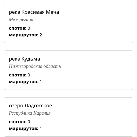
река Красивая Меча
Межрегион
спотов:
0
маршрутов:
2
река Кудьма
Нижегородская область
спотов:
0
маршрутов:
1
озеро Ладожское
Республика Карелия
спотов:
0
маршрутов:
1