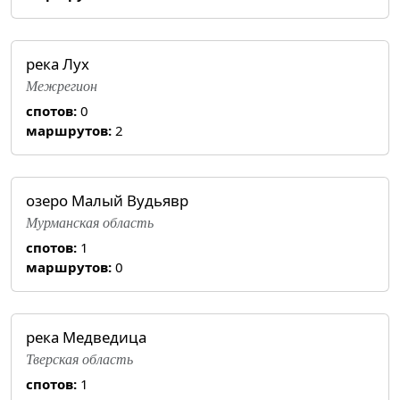
река Лух
Межрегион
спотов:
0
маршрутов:
2
озеро Малый Вудьявр
Мурманская область
спотов:
1
маршрутов:
0
река Медведица
Тверская область
спотов:
1