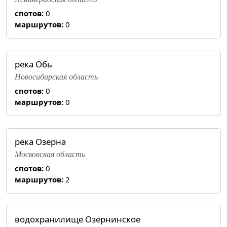
спотов:
0
маршрутов:
0
река Обь
Новосибирская область
спотов:
0
маршрутов:
0
река Озерна
Московская область
спотов:
0
маршрутов:
2
водохранилище Озернинское