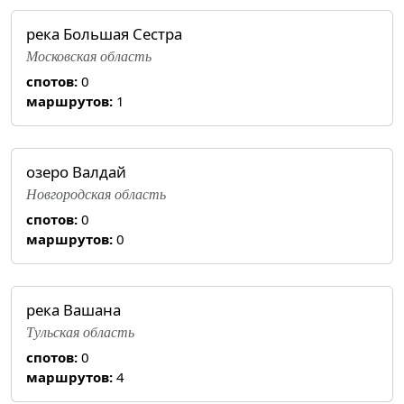
река Большая Сестра
Московская область
спотов:
0
маршрутов:
1
озеро Валдай
Новгородская область
спотов:
0
маршрутов:
0
река Вашана
Тульская область
спотов:
0
маршрутов:
4