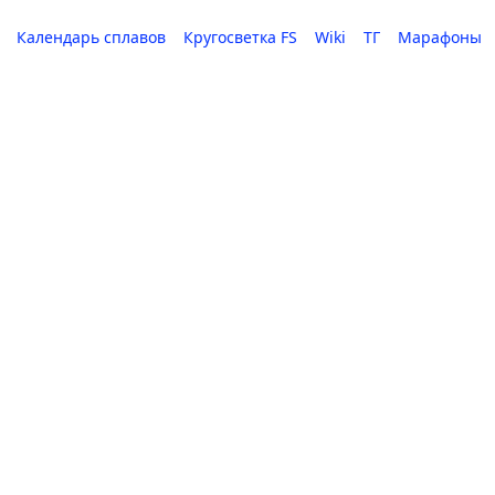
Календарь сплавов
Кругосветка FS
Wiki
ТГ
Марафоны