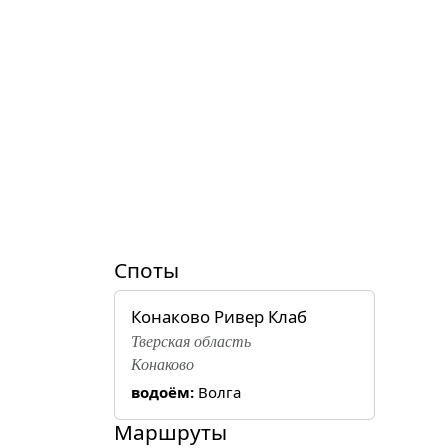
Споты
Конаково Ривер Клаб
Тверская область
Конаково
водоём:
Волга
Маршруты