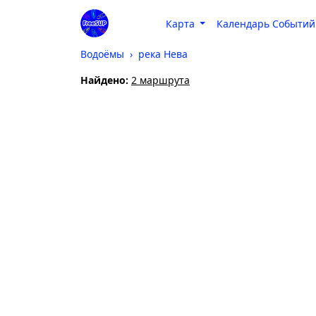
Карта
Календарь Событий
Водоёмы
река Нева
Найдено:
2 маршрута