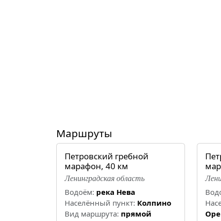
Маршруты
Петровский гребной
Пет
марафон, 40 км
мар
Ленинградская область
Лени
Водоём:
река Нева
Вод
Населённый пункт:
Колпино
Нас
Вид маршрута:
прямой
Оре