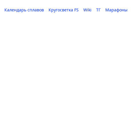
Календарь сплавов
Кругосветка FS
Wiki
ТГ
Марафоны