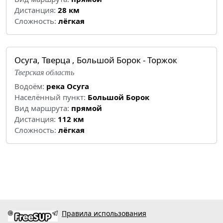
Дистанция:
28 км
Cложность:
лёгкая
Осуга, Тверца , Большой Борок - Торжок
Тверская область
Водоём:
река Осуга
Населённый пункт:
Большой Борок
Вид маршрута:
прямой
Дистанция:
112 км
Cложность:
лёгкая
Правила использования