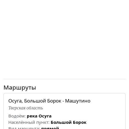
Маршруты
Осуга, Большой Борок - Машутино
Тверская область
Водоём:
река Осуга
Населённый пункт:
Большой Борок
Вид маршрута:
прямой