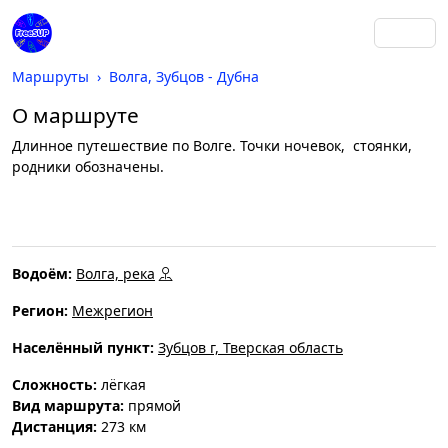
Маршруты
Волга, Зубцов - Дубна
О маршруте
Длинное путешествие по Волге. Точки ночевок, стоянки,
родники обозначены.
Водоём:
Волга, река
Регион:
Межрегион
Населённый пункт:
Зубцов г, Тверская область
Cложность:
лёгкая
Вид маршрута:
прямой
Дистанция:
273 км