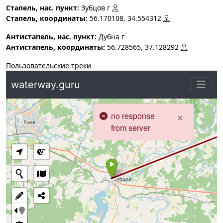
Стапель, нас. пункт:
Зубцов г
Стапель, координаты:
56.170108, 34.554312
Антистапель, нас. пункт:
Дубна г
Антистапель, координаты:
56.728565, 37.128292
Пользовательские треки