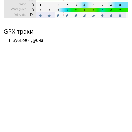
GPX трэки
Зубцов - Дубна