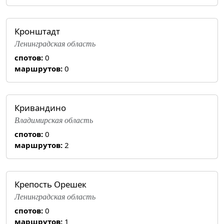
Кронштадт
Ленинградская область
спотов:
0
маршрутов:
0
Кривандино
Владимирская область
спотов:
0
маршрутов:
2
Крепость Орешек
Ленинградская область
спотов:
0
маршрутов:
1