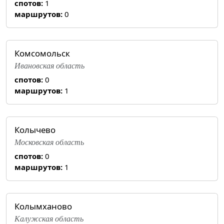
спотов:
1
маршрутов:
0
Комсомольск
Ивановская область
спотов:
0
маршрутов:
1
Колычево
Московская область
спотов:
0
маршрутов:
1
Колымханово
Калужская область