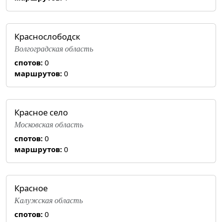
Краснослободск
Волгоградская область
спотов:
0
маршрутов:
0
Красное село
Московская область
спотов:
0
маршрутов:
0
Красное
Калужская область
спотов:
0