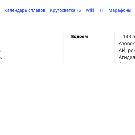
Календарь сплавов
Кругосветка FS
Wiki
ТГ
Марафоны
Водоём