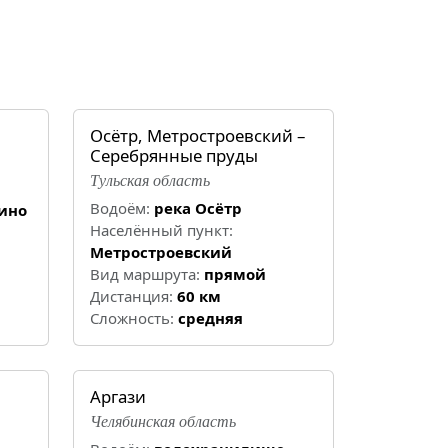
Осётр, Метростроевский –
Серебрянные пруды
Тульская область
Водоём:
река Осётр
ино
Населённый пункт:
Метростроевский
Вид маршрута:
прямой
Дистанция:
60 км
Cложность:
средняя
Аргази
Челябинская область