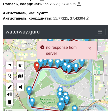
Стапель, координаты:
55.79229, 37.40939
Антистапель, нас. пункт:
Антистапель, координаты:
55.77325, 37.43304