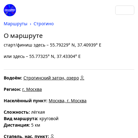
Маршруты
Строгино
О маршруте
старт/финиш здесь – 55.79229° N, 37.40939° E
или здесь – 55.77325° N, 37.43304° E
Водоём:
Строгинский затон, озеро
Регион:
г. Москва
Населённый пункт:
Москва, г. Москва
Cложность:
лёгкая
Вид маршрута:
круговой
Дистанция:
5 км
Стапель, нас. пункт: