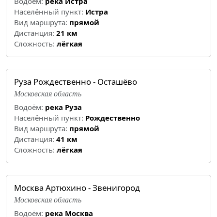
Водоём:
река Истра
Населённый пункт:
Истра
Вид маршрута:
прямой
Дистанция:
21 км
Cложность:
лёгкая
Руза Рождественно - Осташёво
Московская область
Водоём:
река Руза
Населённый пункт:
Рождественно
Вид маршрута:
прямой
Дистанция:
41 км
Cложность:
лёгкая
Москва Артюхино - Звенигород
Московская область
Водоём:
река Москва