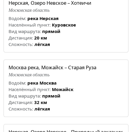
Нерская, Озеро Невское – Хотеичи
Московская область
Водоём:
река Нерская
Населённый пункт:
Куровское
Вид маршрута:
прямой
Дистанция:
20 км
Cложность:
лёгкая
Москва река, Можайск – Старая Руза
Московская область
Водоём:
река Москва
Населённый пункт:
Можайск
Вид маршрута:
прямой
Дистанция:
32 км
Cложность:
лёгкая
Нерская, Озеро Нерское – Природный заказник