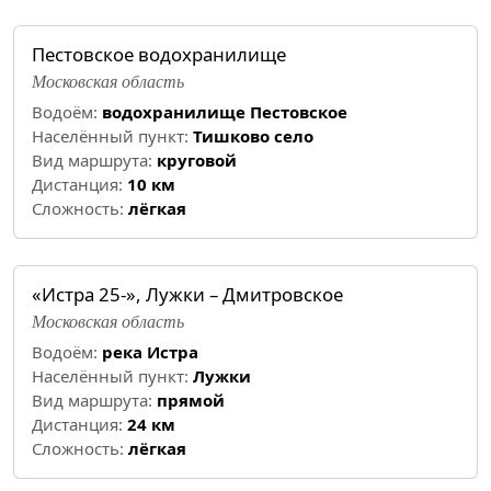
Пестовское водохранилище
Московская область
Водоём:
водохранилище Пестовское
Населённый пункт:
Тишково село
Вид маршрута:
круговой
Дистанция:
10 км
Cложность:
лёгкая
«Истра 25-», Лужки – Дмитровское
Московская область
Водоём:
река Истра
Населённый пункт:
Лужки
Вид маршрута:
прямой
Дистанция:
24 км
Cложность:
лёгкая