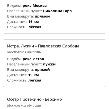
Водоём:
река Москва
Населённый пункт:
Николина Гора
Вид маршрута:
прямой
Дистанция:
16 км
Cложность:
лёгкая
Истра, Лужки – Павловская Слобода
Московская область
Водоём:
река Истра
Населённый пункт:
Лужки
Вид маршрута:
прямой
Дистанция:
19 км
Cложность:
лёгкая
Осётр Протекино - Берхино
Московская область