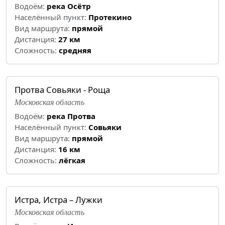
Водоём:
река Осётр
Населённый пункт:
Протекино
Вид маршрута:
прямой
Дистанция:
27 км
Cложность:
средняя
Протва Совьяки - Роща
Московская область
Водоём:
река Протва
Населённый пункт:
Совьяки
Вид маршрута:
прямой
Дистанция:
16 км
Cложность:
лёгкая
Истра, Истра – Лужки
Московская область