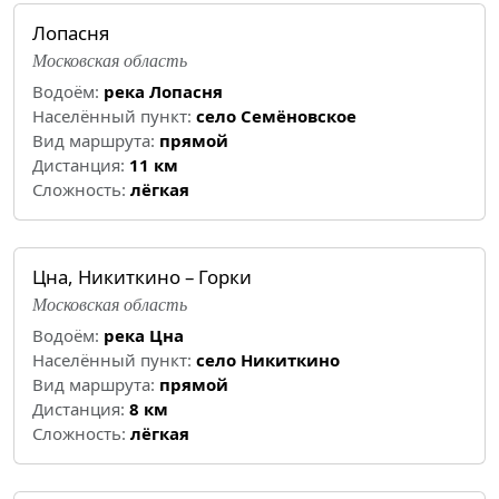
Лопасня
Московская область
Водоём:
река Лопасня
Населённый пункт:
село Семёновское
Вид маршрута:
прямой
Дистанция:
11 км
Cложность:
лёгкая
Цна, Никиткино – Горки
Московская область
Водоём:
река Цна
Населённый пункт:
село Никиткино
Вид маршрута:
прямой
Дистанция:
8 км
Cложность:
лёгкая