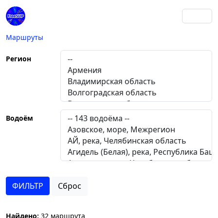
Маршруты
Регион
Водоём
Сброс
Найдено:
32 маршрута