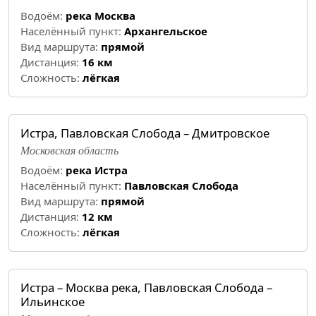
Водоём:
река Москва
Населённый пункт:
Архангельское
Вид маршрута:
прямой
Дистанция:
16 км
Cложность:
лёгкая
Истра, Павловская Слобода – Дмитровское
Московская область
Водоём:
река Истра
Населённый пункт:
Павловская Слобода
Вид маршрута:
прямой
Дистанция:
12 км
Cложность:
лёгкая
Истра – Москва река, Павловская Слобода –
Ильинское