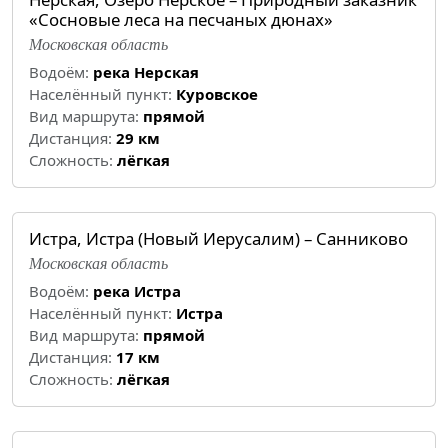
«Сосновые леса на песчаных дюнах»
Московская область
Водоём:
река Нерская
Населённый пункт:
Куровское
Вид маршрута:
прямой
Дистанция:
29 км
Cложность:
лёгкая
Истра, Истра (Новый Иерусалим) – Санниково
Московская область
Водоём:
река Истра
Населённый пункт:
Истра
Вид маршрута:
прямой
Дистанция:
17 км
Cложность:
лёгкая