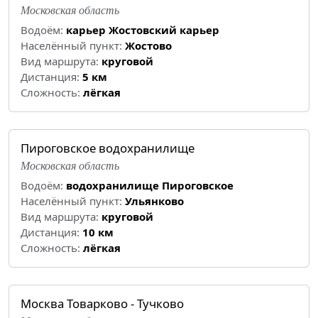
Московская область
Водоём:
карьер Жостовский карьер
Населённый пункт:
Жостово
Вид маршрута:
круговой
Дистанция:
5 км
Cложность:
лёгкая
Пироговское водохранилище
Московская область
Водоём:
водохранилище Пироговское
Населённый пункт:
Ульянково
Вид маршрута:
круговой
Дистанция:
10 км
Cложность:
лёгкая
Москва Товарково - Тучково