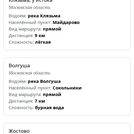
Московская область
Водоём:
река Клязьма
Населённый пункт:
Майдарово
Вид маршрута:
прямой
Дистанция:
9 км
Cложность:
лёгкая
Волгуша
Московская область
Водоём:
река Волгуша
Населённый пункт:
Сокольники
Вид маршрута:
прямой
Дистанция:
7 км
Cложность:
бурная вода
Жостово