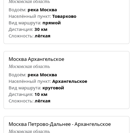
Московская область
Водоём:
река Москва
Населённый пункт:
Товарково
Вид маршрута:
прямой
Дистанция:
30 км
Cложность:
лёгкая
Москва Архангельское
Московская область
Водоём:
река Москва
Населённый пункт:
Архангельское
Вид маршрута:
круговой
Дистанция:
10 км
Cложность:
лёгкая
Москва Петрово-Дальнее - Архангельское
Московская область