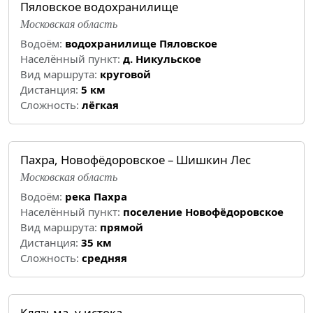
Пяловское водохранилище
Московская область
Водоём:
водохранилище Пяловское
Населённый пункт:
д. Никульское
Вид маршрута:
круговой
Дистанция:
5 км
Cложность:
лёгкая
Пахра, Новофёдоровское – Шишкин Лес
Московская область
Водоём:
река Пахра
Населённый пункт:
поселение Новофёдоровское
Вид маршрута:
прямой
Дистанция:
35 км
Cложность:
средняя
Клязьма, у истока