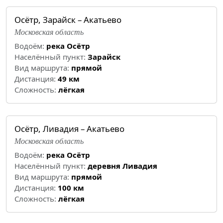
Осётр, Зарайск – Акатьево
Московская область
Водоём:
река Осётр
Населённый пункт:
Зарайск
Вид маршрута:
прямой
Дистанция:
49 км
Cложность:
лёгкая
Осётр, Ливадия – Акатьево
Московская область
Водоём:
река Осётр
Населённый пункт:
деревня Ливадия
Вид маршрута:
прямой
Дистанция:
100 км
Cложность:
лёгкая