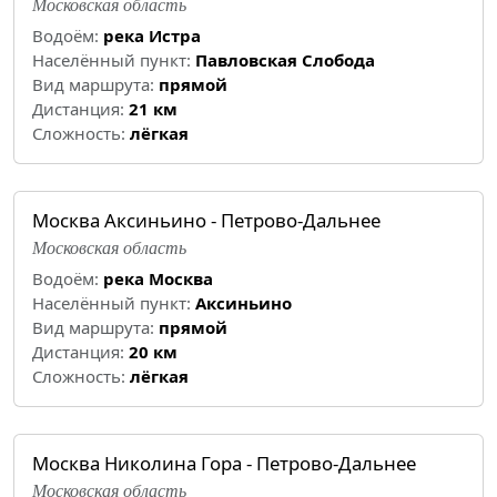
Московская область
Водоём:
река Истра
Населённый пункт:
Павловская Слобода
Вид маршрута:
прямой
Дистанция:
21 км
Cложность:
лёгкая
Москва Аксиньино - Петрово-Дальнее
Московская область
Водоём:
река Москва
Населённый пункт:
Аксиньино
Вид маршрута:
прямой
Дистанция:
20 км
Cложность:
лёгкая
Москва Николина Гора - Петрово-Дальнее
Московская область