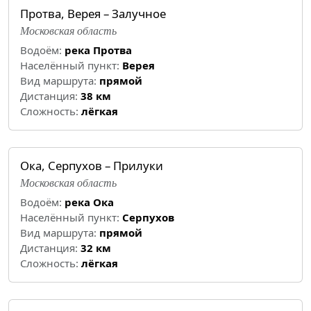
Протва, Верея – Залучное
Московская область
Водоём:
река Протва
Населённый пункт:
Верея
Вид маршрута:
прямой
Дистанция:
38 км
Cложность:
лёгкая
Ока, Серпухов – Прилуки
Московская область
Водоём:
река Ока
Населённый пункт:
Серпухов
Вид маршрута:
прямой
Дистанция:
32 км
Cложность:
лёгкая