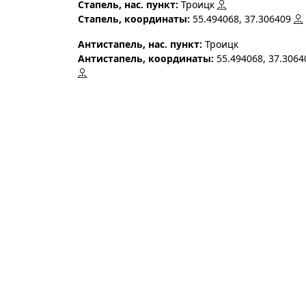
Стапель, нас. пункт:
Троицк
Стапель, координаты:
55.494068, 37.306409
Антистапель, нас. пункт:
Троицк
Антистапель, координаты:
55.494068, 37.3064