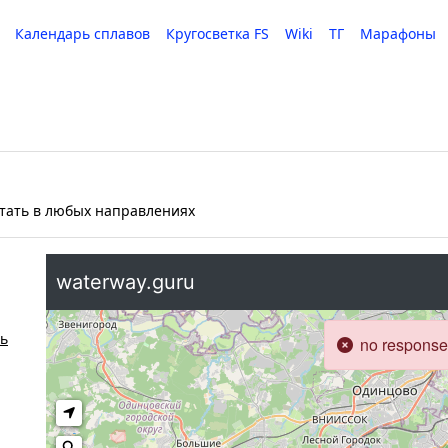
Календарь сплавов
Кругосветка FS
Wiki
ТГ
Марафоны
атать в любых направлениях
ть