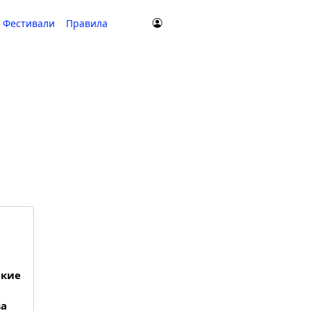
Фестивали
Правила
ские
ва