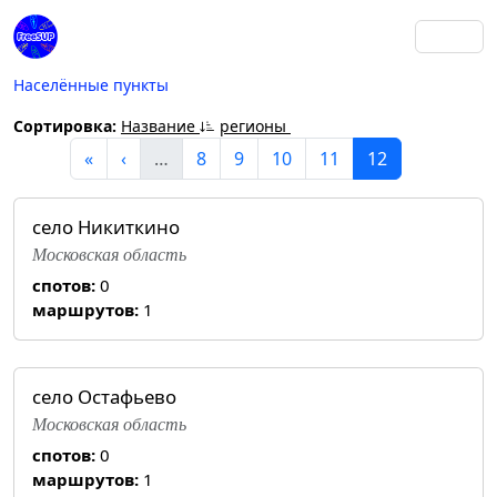
Населённые пункты
Сортировка:
Название
регионы
«
‹
…
8
9
10
11
12
село Никиткино
Московская область
спотов:
0
маршрутов:
1
село Остафьево
Московская область
спотов:
0
маршрутов:
1