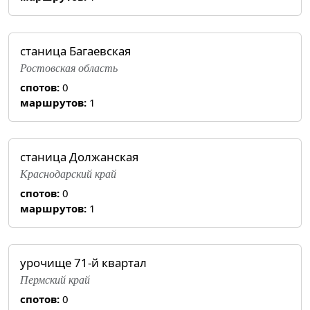
станица Багаевская
Ростовская область
спотов:
0
маршрутов:
1
станица Должанская
Краснодарский край
спотов:
0
маршрутов:
1
урочище 71-й квартал
Пермский край
спотов:
0