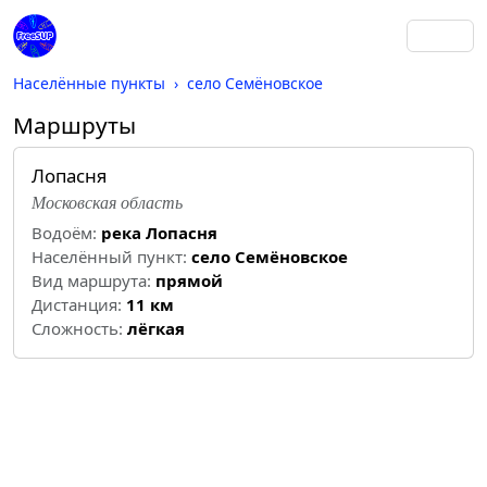
Населённые пункты
село Семёновское
Маршруты
Лопасня
Московская область
Водоём:
река Лопасня
Населённый пункт:
село Семёновское
Вид маршрута:
прямой
Дистанция:
11 км
Cложность:
лёгкая