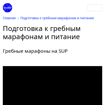
Главная
Подготовка к гребным марафонам и питание
Подготовка к гребным
марафонам и питание
Гребные марафоны на SUP