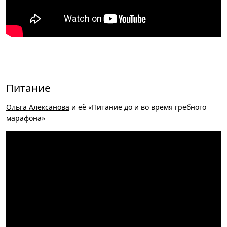
Питание
Ольга Алексанова
и её «Питание до и во время гребного
марафона»