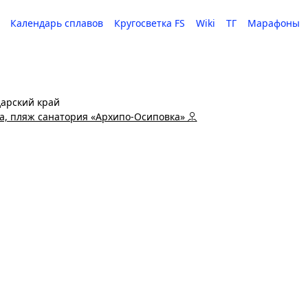
Календарь сплавов
Кругосветка FS
Wiki
ТГ
Марафоны
арский край
ка, пляж санатория «Архипо-Осиповка»