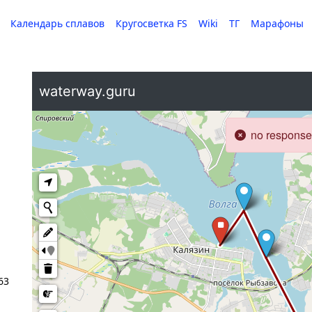
Календарь сплавов
Кругосветка FS
Wiki
ТГ
Марафоны
63