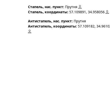
Стапель, нас. пункт:
Прутня
Стапель, координаты:
57.109891, 34.958056
Антистапель, нас. пункт:
Прутня
Антистапель, координаты:
57.109182, 34.9610