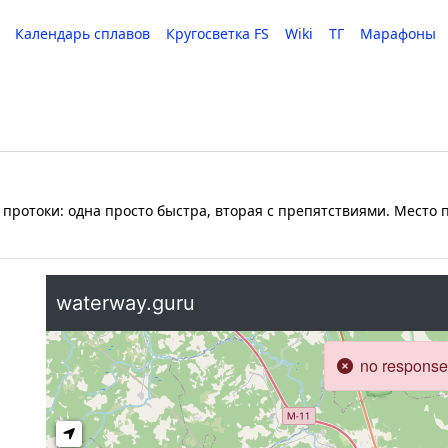
Календарь сплавов
Кругосветка FS
Wiki
ТГ
Марафоны
е протоки: одна просто быстра, вторая с препятствиями. Мест