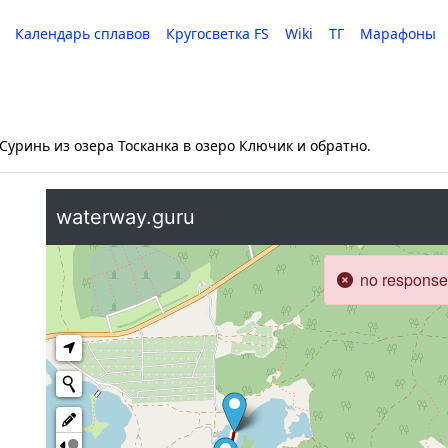
Календарь сплавов
Кругосветка FS
Wiki
ТГ
Марафоны
 Суринь из озера Тосканка в озеро Ключик и обратно.