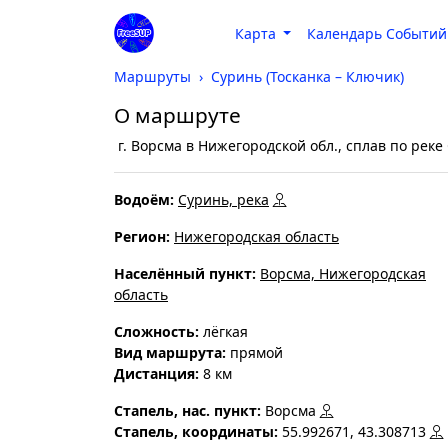
Карта
Календарь Событий
Маршруты
Суринь (Тосканка – Ключик)
О маршруте
г. Ворсма в Нижегородской обл., сплав по реке
Водоём:
Суринь, река
Регион:
Нижегородская область
Населённый пункт:
Ворсма, Нижегородская
область
Cложность:
лёгкая
Вид маршрута:
прямой
Дистанция:
8 км
Стапель, нас. пункт:
Ворсма
Стапель, координаты:
55.992671, 43.308713