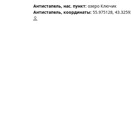
Антистапель, нас. пункт:
озеро Ключик
Антистапель, координаты:
55.975128, 43.3259