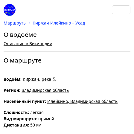
Маршруты
Киржач Илейкино – Усад
О водоёме
Описание в Википедии
О маршруте
Водоём:
Киржач, река
Регион:
Владимирская область
Населённый пункт:
Илейкино, Владимирская область
Cложность:
лёгкая
Вид маршрута:
прямой
Дистанция:
50 км