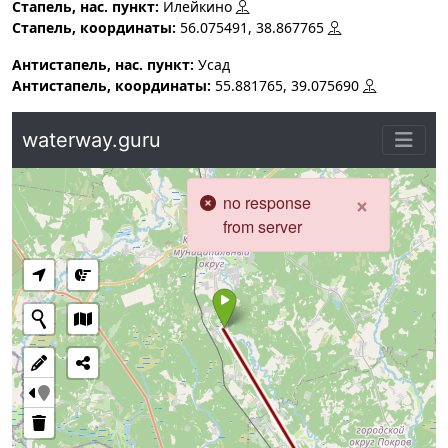
Стапель, нас. пункт:
Илейкино
Стапель, координаты:
56.075491, 38.867765
Антистапель, нас. пункт:
Усад
Антистапель, координаты:
55.881765, 39.075690