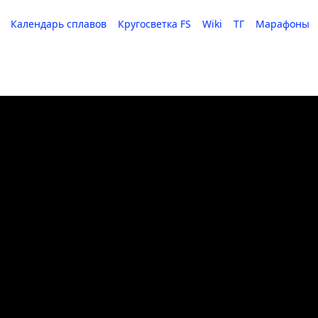
Календарь сплавов
Кругосветка FS
Wiki
ТГ
Марафоны