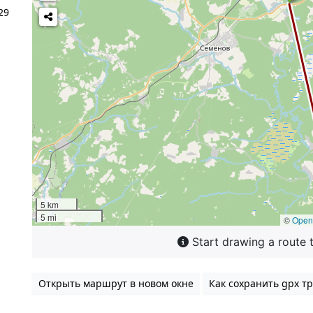
29
Открыть маршрут в новом окне
Как сохранить gpx тр