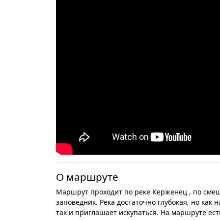
О маршруте
Маршрут проходит по реке Керженец , по смеш
заповедник. Река достаточно глубокая, но как
так и приглашает искупаться. На маршруте ест