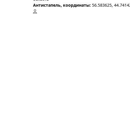
Антистапель, координаты:
56.583625, 44.7414