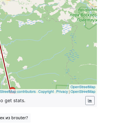
ек из brouter?