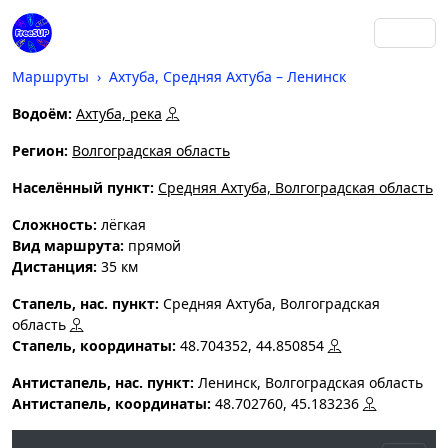
Маршруты
Ахтуба, Средняя Ахтуба – Ленинск
Водоём:
Ахтуба, река
Регион:
Волгоградская область
Населённый пункт:
Средняя Ахтуба, Волгоградская область
Cложность:
лёгкая
Вид маршрута:
прямой
Дистанция:
35 км
Стапель, нас. пункт:
Средняя Ахтуба, Волгоградская
область
Стапель, координаты:
48.704352, 44.850854
Антистапель, нас. пункт:
Ленинск, Волгоградская область
Антистапель, координаты:
48.702760, 45.183236