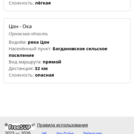
Cложность:
лёгкая
Цон - Ока
Орловская область
Водоём:
река Цон
Населённый пункт:
Богдановское сельское
поселение
Вид маршрута:
прямой
Дистанция:
32 км
Cложность:
опасная
Правила использования
2023 — 2026
VK
YouTube
Telegram