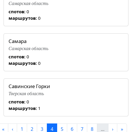
Самарская область
спотов:
0
маршрутов:
0
Самара
Самарская область
спотов:
0
маршрутов:
0
Савинские Горки
Тверская область
спотов:
0
маршрутов:
1
«
‹
1
2
3
4
5
6
7
8
…
›
»