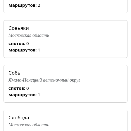
маршрутов:
2
Совьяки
Московская область
спотов:
0
маршрутов:
1
Собь
Ямало-Ненецкий автономный округ
спотов:
0
маршрутов:
1
Слобода
Московская область