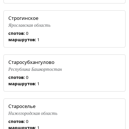
Строгинское
Ярославская область
спотов:
0
маршрутов:
1
Старосубхангулово
Республика Башкортостан
спотов:
0
маршрутов:
1
Староселье
Нижегородская область
спотов:
0
маршрутов:
1