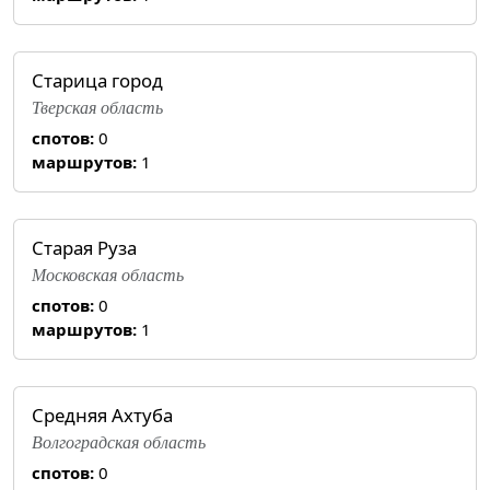
Старица город
Тверская область
спотов:
0
маршрутов:
1
Старая Руза
Московская область
спотов:
0
маршрутов:
1
Средняя Ахтуба
Волгоградская область
спотов:
0