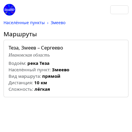
Населённые пункты
Змеево
Маршруты
Теза, Змеев – Сергеево
Ивановская область
Водоём:
река Теза
Населённый пункт:
Змеево
Вид маршрута:
прямой
Дистанция:
10 км
Cложность:
лёгкая