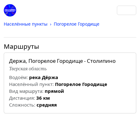
Населённые пункты
Погорелое Городище
Маршруты
Держа, Погорелое Городище - Столипино
Тверская область
Водоём:
река Дёржа
Населённый пункт:
Погорелое Городище
Вид маршрута:
прямой
Дистанция:
36 км
Cложность:
средняя