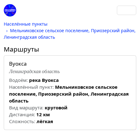
Населённые пункты
Мельниковское сельское поселение, Приозерский район,
Ленинградская область
Маршруты
Вуокса
Ленинградская область
Водоём:
река Вуокса
Населённый пункт:
Мельниковское сельское
поселение, Приозерский район, Ленинградская
область
Вид маршрута:
круговой
Дистанция:
12 км
Cложность:
лёгкая