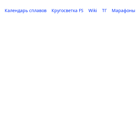
Календарь сплавов
Кругосветка FS
Wiki
ТГ
Марафоны