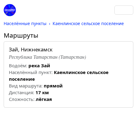
Населённые пункты
Каенлинское сельское поселение
Маршруты
Зай, Нижнекамск
Республика Татарстан (Татарстан)
Водоём:
река Зай
Населённый пункт:
Каенлинское сельское
поселение
Вид маршрута:
прямой
Дистанция:
17 км
Cложность:
лёгкая