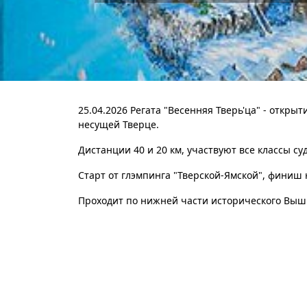
25.04.2026 Регата "Весенняя Тверь'ца" - откры
несущей Тверце.
Дистанции 40 и 20 км, участвуют все классы су
Старт от глэмпинга "Тверской-Ямской", финиш
Проходит по нижней части исторического Вышн