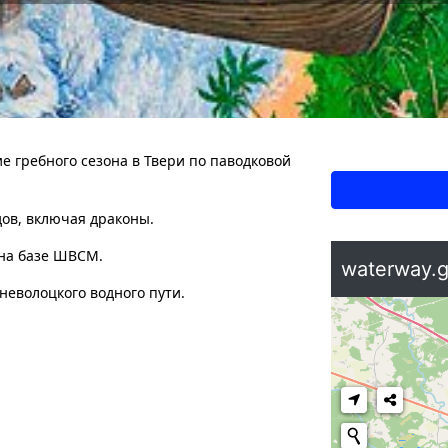
тие гребного сезона в Твери по паводковой
дов, включая драконы.
 на базе ШВСМ.
еволоцкого водного пути.