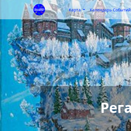
Карта
Календарь Событий
Рег