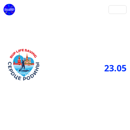
23.05
2026
Сердце Родины
Фестиваль «Сердце Родины»