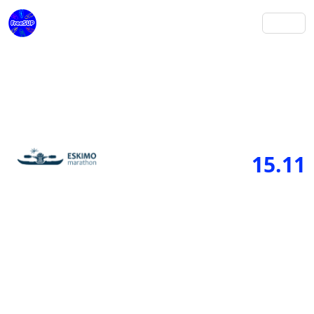
15.11
2025
Эскимо марафон