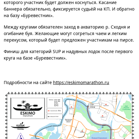
которого участник будет должен коснуться. Касание
баннера обязательно, фиксируется судьёй на КП. И обратно
на базу «Буревестник».
Между кругами обязателен заход в акваторию р. Сходня и
огибание буя. Желающие могут согреться чаем и легким
перекусом, который будет предложен участникам на пирсе.
Финиш для категорий SUP и надувных лодок после первого
круга на базе «Буревестник».
Подробности на сайте
https://eskimomarathon.ru