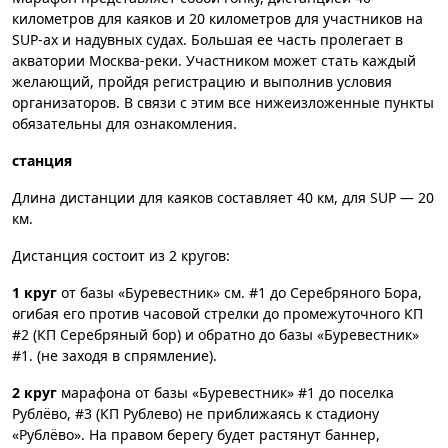
километров для каяков и 20 километров для участников на
SUP-ах и надувных судах. Большая ее часть пролегает в
акватории Москва-реки. Участником может стать каждый
желающий, пройдя регистрацию и выполнив условия
организаторов. В связи с этим все нижеизложенные пункты
обязательны для ознакомления.
станция
Длина дистанции для каяков составляет 40 км, для SUP — 20
км.
Дистанция состоит из 2 кругов:
1 круг
от базы «Буревестник» см. #1 до Серебряного Бора,
огибая его против часовой стрелки до промежуточного КП
#2 (КП Серебряный бор) и обратно до базы «Буревестник»
#1. (не заходя в спрямление).
2 круг
марафона от базы «Буревестник» #1 до поселка
Рублёво, #3 (КП Рублево) не приближаясь к стадиону
«Рублёво». На правом берегу будет растянут баннер,