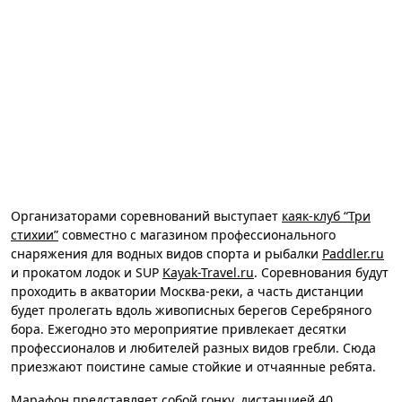
Организаторами соревнований выступает
каяк-клуб “Три
стихии”
совместно с магазином профессионального
снаряжения для водных видов спорта и рыбалки
Paddler.ru
и прокатом лодок и SUP
Kayak-Travel.ru
. Соревнования будут
проходить в акватории Москва-реки, а часть дистанции
будет пролегать вдоль живописных берегов Серебряного
бора. Ежегодно это мероприятие привлекает десятки
профессионалов и любителей разных видов гребли. Сюда
приезжают поистине самые стойкие и отчаянные ребята.
Марафон представляет собой гонку, дистанцией 40